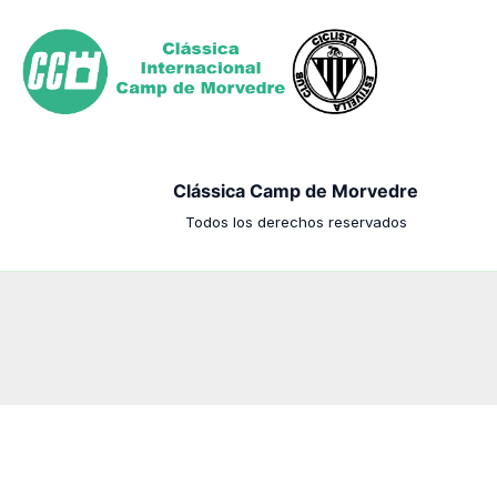
Ir
al
contenido
Clássica Camp de Morvedre
Todos los derechos reservados